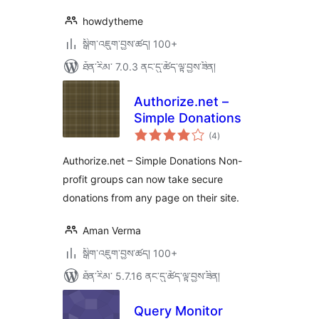
howdytheme
སྒྲིག་འཇུག་བྱས་ཚད། 100+
ཐོན་རིམ་ 7.0.3 ནང་དུ་ཚོད་ལྟ་བྱས་ཟིན།
Authorize.net –
Simple Donations
གདེང་
(4
)
འཇོག་
ཆ་
ཚང་།
Authorize.net – Simple Donations Non-
profit groups can now take secure
donations from any page on their site.
Aman Verma
སྒྲིག་འཇུག་བྱས་ཚད། 100+
ཐོན་རིམ་ 5.7.16 ནང་དུ་ཚོད་ལྟ་བྱས་ཟིན།
Query Monitor