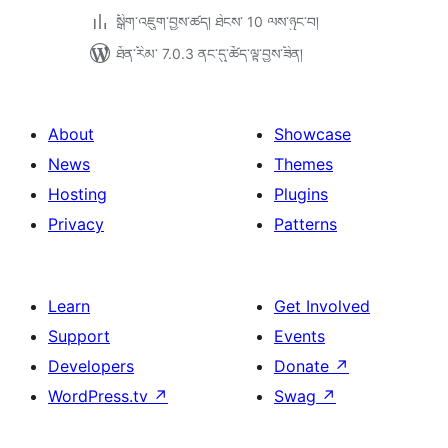
སྒྲིག་འཇུག་བྱས་ཚད། ཐེངས་ 10 ལས་ཉུང་བ།
ཐོན་རིམ་ 7.0.3 ནང་དུ་ཚོད་ལྟ་བྱས་ཟིན།
About
Showcase
News
Themes
Hosting
Plugins
Privacy
Patterns
Learn
Get Involved
Support
Events
Developers
Donate
↗
WordPress.tv
↗
Swag
↗