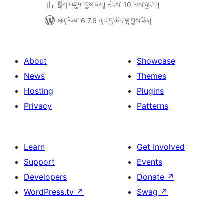
སྒྲིག་འཇུག་བྱས་ཚད། ཐེངས་ 10 ལས་ཉུང་བ།
ཐོན་རིམ་ 6.7.6 ནང་དུ་ཚོད་ལྟ་བྱས་ཟིན།
About
Showcase
News
Themes
Hosting
Plugins
Privacy
Patterns
Learn
Get Involved
Support
Events
Developers
Donate
↗
WordPress.tv
↗
Swag
↗