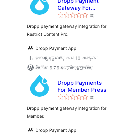
Dropp Payment
Gateway For
གདེང་
Restrict Content
(0
)
འཇོག་
ཆ་
Pro
ཚང་།
Dropp payment gateway integration for
Restrict Content Pro.
Dropp Payment App
སྒྲིག་འཇུག་བྱས་ཚད། ཐེངས་ 10 ལས་ཉུང་བ།
ཐོན་རིམ་ 6.7.6 ནང་དུ་ཚོད་ལྟ་བྱས་ཟིན།
Dropp Payments
For Member Press
གདེང་
(0
)
འཇོག་
ཆ་
ཚང་།
Dropp payment gateway integration for
Member.
Dropp Payment App