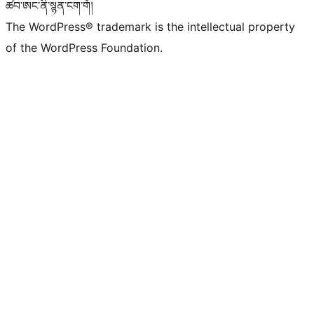
ཚབ་ཨང་ནི་སྙན་ངག་གོ།
The WordPress® trademark is the intellectual property
of the WordPress Foundation.