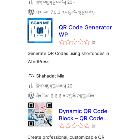
སྒྲིག་འཇུག་བྱས་ཚད། 20+
ཐོན་རིམ་ 7.0.3 ནང་དུ་ཚོད་ལྟ་བྱས་ཟིན།
QR Code Generator
WP
གདེང་
(0
)
འཇོག་
ཆ་
ཚང་།
Generate QR Codes using shortcodes in
WordPress
Shahadat Mia
སྒྲིག་འཇུག་བྱས་ཚད། 20+
ཐོན་རིམ་ 6.6.6 ནང་དུ་ཚོད་ལྟ་བྱས་ཟིན།
Dynamic QR Code
Block – QR Code
གདེང་
Generator with
(0
)
འཇོག་
ཆ་
Logo Support
ཚང་།
Create professional, customizable QR