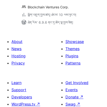
Blockchain Ventures Corp.
སྒྲིག་འཇུག་བྱས་ཚད། ཐེངས་ 10 ལས་ཉུང་བ།
ཐོན་རིམ་ 6.9.6 ནང་དུ་ཚོད་ལྟ་བྱས་ཟིན།
About
Showcase
News
Themes
Hosting
Plugins
Privacy
Patterns
Learn
Get Involved
Support
Events
Developers
Donate
↗
WordPress.tv
↗
Swag
↗