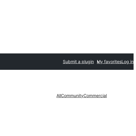
Submit a plugin
My favorites
Log in
All
Community
Commercial