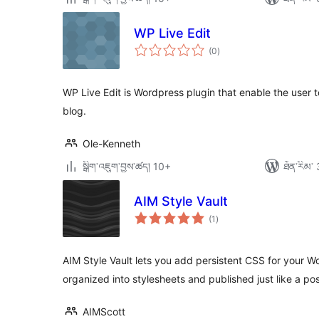
WP Live Edit
གདེང་
(0
)
འཇོག་
ཆ་
ཚང་།
WP Live Edit is Wordpress plugin that enable the user t
blog.
Ole-Kenneth
སྒྲིག་འཇུག་བྱས་ཚད། 10+
ཐོན་རིམ་ 
AIM Style Vault
གདེང་
(1
)
འཇོག་
ཆ་
ཚང་།
AIM Style Vault lets you add persistent CSS for your 
organized into stylesheets and published just like a pos
AIMScott