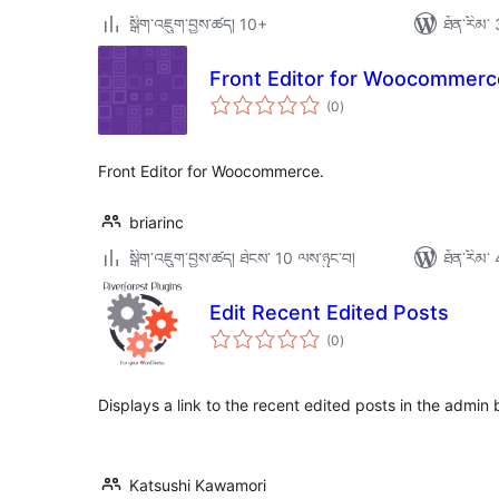
སྒྲིག་འཇུག་བྱས་ཚད། 10+
ཐོན་རིམ་ 
Front Editor for Woocommerc
གདེང་
(0
)
འཇོག་
ཆ་
ཚང་།
Front Editor for Woocommerce.
briarinc
སྒྲིག་འཇུག་བྱས་ཚད། ཐེངས་ 10 ལས་ཉུང་བ།
ཐོན་རིམ་ 
Edit Recent Edited Posts
གདེང་
(0
)
འཇོག་
ཆ་
ཚང་།
Displays a link to the recent edited posts in the admin 
Katsushi Kawamori