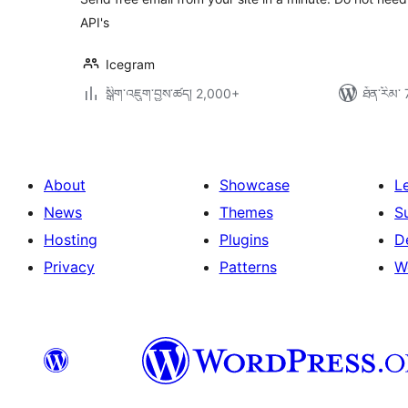
API's
Icegram
སྒྲིག་འཇུག་བྱས་ཚད། 2,000+
ཐོན་རིམ་ 
About
Showcase
L
News
Themes
S
Hosting
Plugins
D
Privacy
Patterns
W