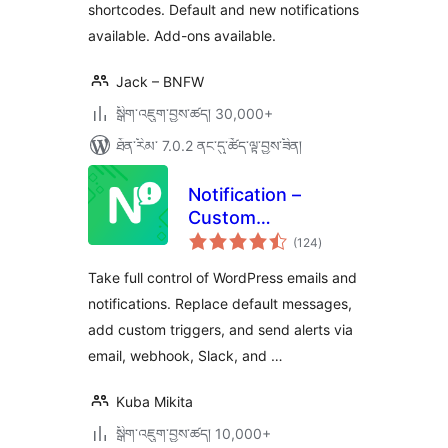
shortcodes. Default and new notifications
available. Add-ons available.
Jack – BNFW
སྒྲིག་འཇུག་བྱས་ཚད། 30,000+
ཐོན་རིམ་ 7.0.2 ནང་དུ་ཚོད་ལྟ་བྱས་ཟིན།
Notification –
Custom
གདེང་
Notifications and
(124
)
འཇོག་
ཆ་
Alerts for
ཚང་།
Take full control of WordPress emails and
WordPress
notifications. Replace default messages,
add custom triggers, and send alerts via
email, webhook, Slack, and …
Kuba Mikita
སྒྲིག་འཇུག་བྱས་ཚད། 10,000+