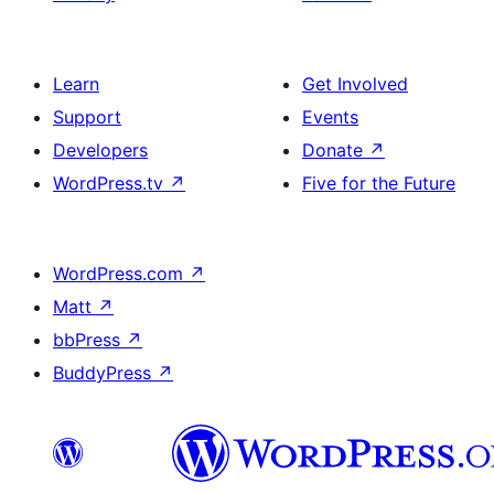
Learn
Get Involved
Support
Events
Developers
Donate
↗
WordPress.tv
↗
Five for the Future
WordPress.com
↗
Matt
↗
bbPress
↗
BuddyPress
↗