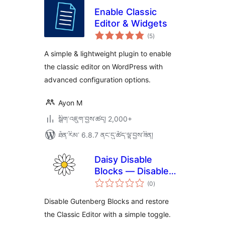
Enable Classic
Editor & Widgets
གདེང་
(5
)
འཇོག་
ཆ་
ཚང་།
A simple & lightweight plugin to enable
the classic editor on WordPress with
advanced configuration options.
Ayon M
སྒྲིག་འཇུག་བྱས་ཚད། 2,000+
ཐོན་རིམ་ 6.8.7 ནང་དུ་ཚོད་ལྟ་བྱས་ཟིན།
Daisy Disable
Blocks — Disable
གདེང་
Gutenberg, Enable
(0
)
འཇོག་
ཆ་
Classic Editor,
ཚང་།
Disable Gutenberg Blocks and restore
Disable Block Editor
the Classic Editor with a simple toggle.