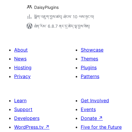
DaisyPlugins
སྒྲིག་འཇུག་བྱས་ཚད། ཐེངས་ 10 ལས་ཉུང་བ།
ཐོན་རིམ་ 6.8.7 ནང་དུ་ཚོད་ལྟ་བྱས་ཟིན།
About
Showcase
News
Themes
Hosting
Plugins
Privacy
Patterns
Learn
Get Involved
Support
Events
Developers
Donate
↗
WordPress.tv
↗
Five for the Future