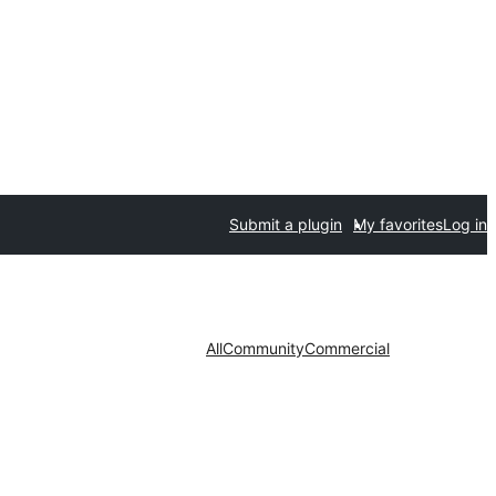
Submit a plugin
My favorites
Log in
All
Community
Commercial