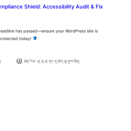
pliance Shield: Accessibility Audit & Fix
ེང་
ོག་
་།
deadline has passed—ensure your WordPress site is
 protected today!
།
ཐོན་རིམ་ 6.9.6 ནང་དུ་ཚོད་ལྟ་བྱས་ཟིན།