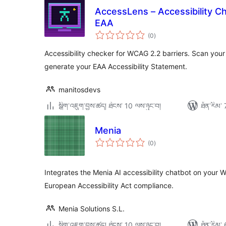
AccessLens – Accessibility C
EAA
གདེང་
(0
)
འཇོག་
ཆ་
ཚང་།
Accessibility checker for WCAG 2.2 barriers. Scan your s
generate your EAA Accessibility Statement.
manitosdevs
སྒྲིག་འཇུག་བྱས་ཚད། ཐེངས་ 10 ལས་ཉུང་བ།
ཐོན་རིམ་ 
Menia
གདེང་
(0
)
འཇོག་
ཆ་
ཚང་།
Integrates the Menia AI accessibility chatbot on your W
European Accessibility Act compliance.
Menia Solutions S.L.
སྒྲིག་འཇུག་བྱས་ཚད། ཐེངས་ 10 ལས་ཉུང་བ།
ཐོན་རིམ་ 