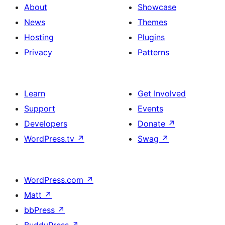
About
Showcase
News
Themes
Hosting
Plugins
Privacy
Patterns
Learn
Get Involved
Support
Events
Developers
Donate
↗
WordPress.tv
↗
Swag
↗
WordPress.com
↗
Matt
↗
bbPress
↗