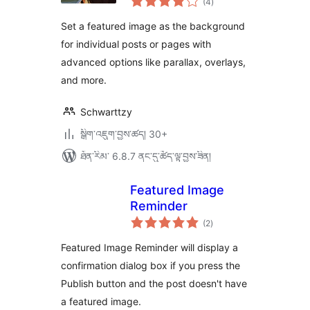
(4
)
འཇོག་
ཆ་
ཚང་།
Set a featured image as the background
for individual posts or pages with
advanced options like parallax, overlays,
and more.
Schwarttzy
སྒྲིག་འཇུག་བྱས་ཚད། 30+
ཐོན་རིམ་ 6.8.7 ནང་དུ་ཚོད་ལྟ་བྱས་ཟིན།
Featured Image
Reminder
གདེང་
(2
)
འཇོག་
ཆ་
ཚང་།
Featured Image Reminder will display a
confirmation dialog box if you press the
Publish button and the post doesn't have
a featured image.