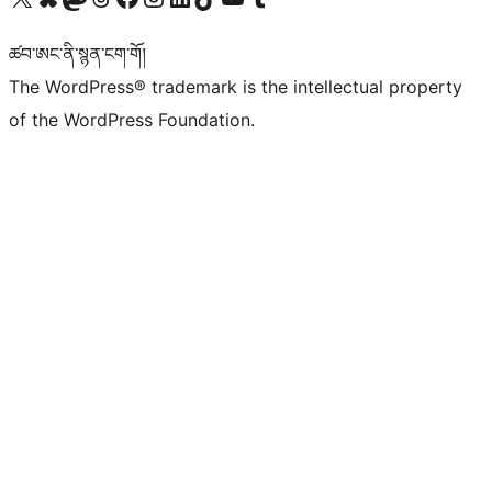
ཚབ་ཨང་ནི་སྙན་ངག་གོ།
The WordPress® trademark is the intellectual property
of the WordPress Foundation.