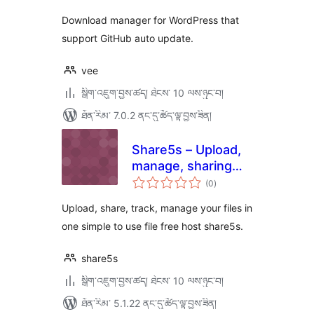
Download manager for WordPress that
support GitHub auto update.
vee
སྒྲིག་འཇུག་བྱས་ཚད། ཐེངས་ 10 ལས་ཉུང་བ།
ཐོན་རིམ་ 7.0.2 ནང་དུ་ཚོད་ལྟ་བྱས་ཟིན།
Share5s – Upload,
manage, sharing
གདེང་
your file in free file
(0
)
འཇོག་
ཆ་
hosting
ཚང་།
Upload, share, track, manage your files in
one simple to use file free host share5s.
share5s
སྒྲིག་འཇུག་བྱས་ཚད། ཐེངས་ 10 ལས་ཉུང་བ།
ཐོན་རིམ་ 5.1.22 ནང་དུ་ཚོད་ལྟ་བྱས་ཟིན།