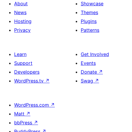
About
Showcase
News
Themes
Hosting
Plugins
Privacy
Patterns
Learn
Get Involved
Support
Events
Developers
Donate
↗
WordPress.tv
↗
Swag
↗
WordPress.com
↗
Matt
↗
bbPress
↗
BuddyPress
↗