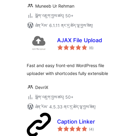
Muneeb Ur Rehman
སྒྲིག་འཇུག་བྱས་ཚད། 50+
ཐོན་རིམ་ 6.1.11 ནང་དུ་ཚོད་ལྟ་བྱས་ཟིན།
AJAX File Upload
གདེང་
(6
)
འཇོག་
ཆ་
ཚང་།
Fast and easy front-end WordPress file
uploader with shortcodes fully extensible
DevriX
སྒྲིག་འཇུག་བྱས་ཚད། 50+
ཐོན་རིམ་ 4.5.33 ནང་དུ་ཚོད་ལྟ་བྱས་ཟིན།
Caption Linker
གདེང་
(4
)
འཇོག་
ཆ་