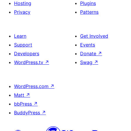
Hosting
Plugins
Privacy
Patterns
Learn
Get Involved
Support
Events
Developers
Donate
↗
WordPress.tv
↗
Swag
↗
WordPress.com
↗
Matt
↗
bbPress
↗
BuddyPress
↗