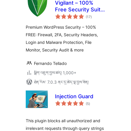
Vigilant – 100%
Free Security Suite:
གདེང་
Firewall, 2FA, Login,
(17
)
འཇོག་
ཆ་
Headers, Scanner…
ཚང་།
Premium WordPress Security – 100%
FREE: Firewall, 2FA, Security Headers,
Login and Malware Protection, File
Monitor, Security Audit & more
Fernando Tellado
སྒྲིག་འཇུག་བྱས་ཚད། 1,000+
ཐོན་རིམ་ 7.0.3 ནང་དུ་ཚོད་ལྟ་བྱས་ཟིན།
Injection Guard
གདེང་
(5
)
འཇོག་
ཆ་
ཚང་།
This plugin blocks all unauthorized and
irrelevant requests through query strings