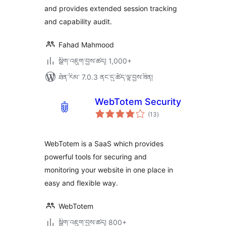
and provides extended session tracking
and capability audit.
Fahad Mahmood
སྒྲིག་འཇུག་བྱས་ཚད། 1,000+
ཐོན་རིམ་ 7.0.3 ནང་དུ་ཚོད་ལྟ་བྱས་ཟིན།
WebTotem Security
གདེང་
(13
)
འཇོག་
ཆ་
ཚང་།
WebTotem is a SaaS which provides
powerful tools for securing and
monitoring your website in one place in
easy and flexible way.
WebTotem
སྒྲིག་འཇུག་བྱས་ཚད། 800+