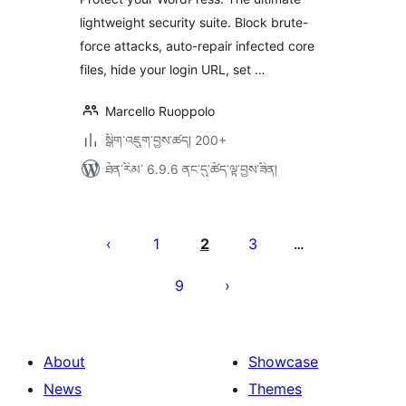
lightweight security suite. Block brute-
force attacks, auto-repair infected core
files, hide your login URL, set …
Marcello Ruoppolo
སྒྲིག་འཇུག་བྱས་ཚད། 200+
ཐོན་རིམ་ 6.9.6 ནང་དུ་ཚོད་ལྟ་བྱས་ཟིན།
Posts
pagination
1
2
3
…
9
About
Showcase
News
Themes