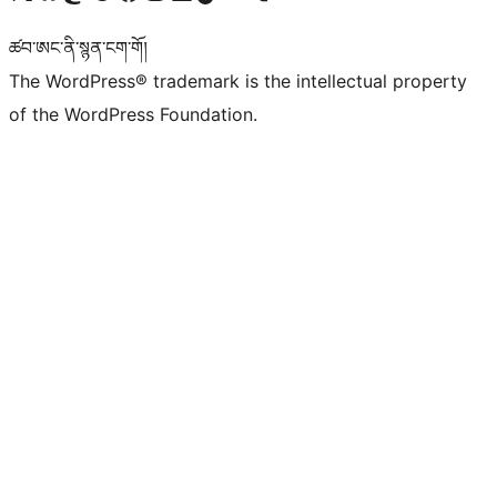
ཚབ་ཨང་ནི་སྙན་ངག་གོ།
The WordPress® trademark is the intellectual property
of the WordPress Foundation.