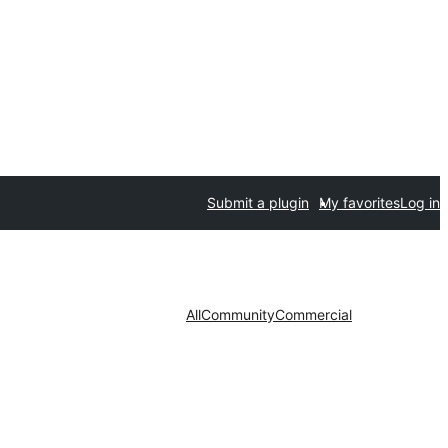
Submit a plugin
My favorites
Log in
All
Community
Commercial