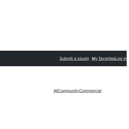
Submit a plugin
My favorites
Log in
All
Community
Commercial