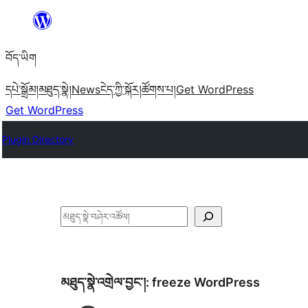
Skip
to
བོད་ཡིག
content
དཔེ་སྒྲོམ།
མཐུད་སྣེ།
News
ངེད་ཀྱི་སྐོར།
ཚོགས་པ།
Get WordPress
Get WordPress
Plugin Directory
བཤེར་
འཚོལ།
མཐུད་སྣེ་འགྲེལ་བྱང་།:
freeze WordPress