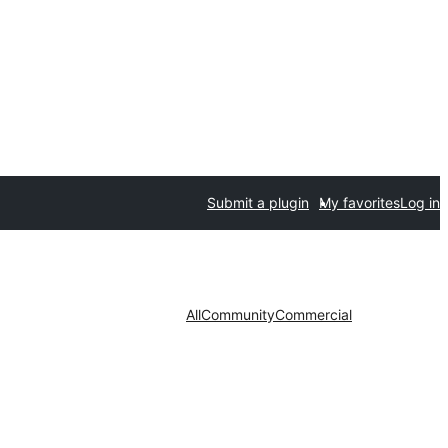
Submit a plugin
My favorites
Log in
All
Community
Commercial