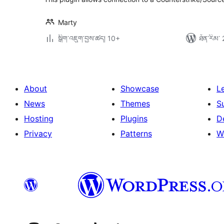
Marty
སྒྲིག་འཇུག་བྱས་ཚད། 10+
ཐོན་རིམ་ 
About
Showcase
L
News
Themes
S
Hosting
Plugins
D
Privacy
Patterns
W