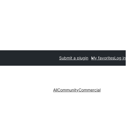
Submit a plugin
My favorites
Log in
All
Community
Commercial