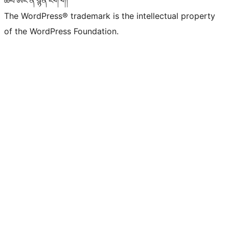
ཚབ་ཨང་ནི་སྙན་ངག་གོ།
The WordPress® trademark is the intellectual property
of the WordPress Foundation.