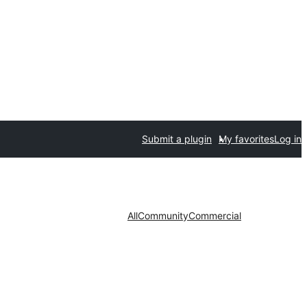
Submit a plugin
My favorites
Log in
All
Community
Commercial