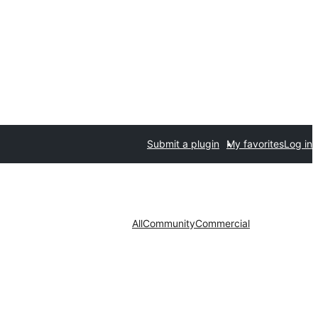
Submit a plugin
My favorites
Log in
All
Community
Commercial