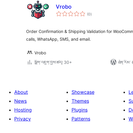
Vrobo
གདེང་
(0
)
འཇོག་
ཆ་
ཚང་།
Order Confirmation & Shipping Validation for WooCo
calls, WhatsApp, SMS, and email.
Vrobo
སྒྲིག་འཇུག་བྱས་ཚད། 30+
ཐོན་རིམ་ 
About
Showcase
L
News
Themes
S
Hosting
Plugins
D
Privacy
Patterns
W