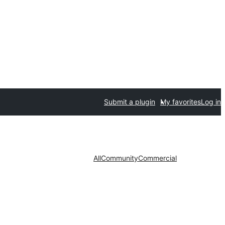
Submit a plugin
My favorites
Log in
All
Community
Commercial