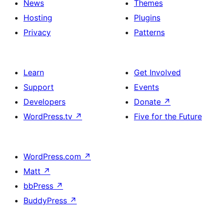
News
Themes
Hosting
Plugins
Privacy
Patterns
Learn
Get Involved
Support
Events
Developers
Donate
↗
WordPress.tv
↗
Five for the Future
WordPress.com
↗
Matt
↗
bbPress
↗
BuddyPress
↗