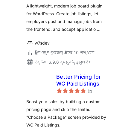
A lightweight, modern job board plugin
for WordPress. Create job listings, let
employers post and manage jobs from
the frontend, and accept applicatio …
w7sdev
སྒྲིག་འཇུག་བྱས་ཚད། ཐེངས་ 10 ལས་ཉུང་བ།
ཐོན་རིམ་ 6.9.6 ནང་དུ་ཚོད་ལྟ་བྱས་ཟིན།
Better Pricing for
WC Paid Listings
གདེང་
(2
)
འཇོག་
ཆ་
ཚང་།
Boost your sales by building a custom
pricing page and skip the limited
"Choose a Package" screen provided by
WC Paid Listings.