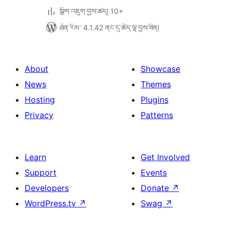
སྒྲིག་འཇུག་བྱས་ཚད། 10+
ཐོན་རིམ་ 4.1.42 ནང་དུ་ཚོད་ལྟ་བྱས་ཟིན།
About
Showcase
News
Themes
Hosting
Plugins
Privacy
Patterns
Learn
Get Involved
Support
Events
Developers
Donate
↗
WordPress.tv
↗
Swag
↗