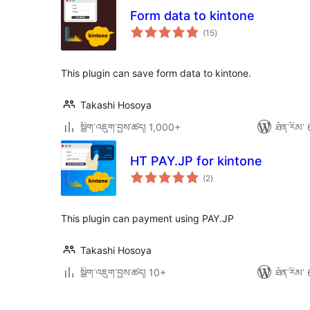
Form data to kintone
གདེང་
(15
)
འཇོག་
ཆ་
ཚང་།
This plugin can save form data to kintone.
Takashi Hosoya
སྒྲིག་འཇུག་བྱས་ཚད། 1,000+
ཐོན་རིམ་ 
HT PAY.JP for kintone
གདེང་
(2
)
འཇོག་
ཆ་
ཚང་།
This plugin can payment using PAY.JP
Takashi Hosoya
སྒྲིག་འཇུག་བྱས་ཚད། 10+
ཐོན་རིམ་ 