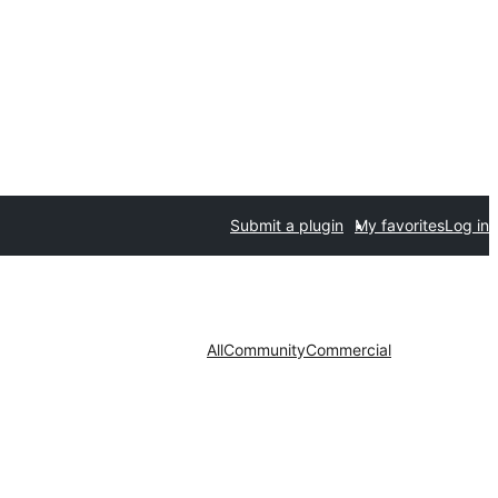
Submit a plugin
My favorites
Log in
All
Community
Commercial