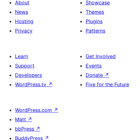
About
Showcase
News
Themes
Hosting
Plugins
Privacy
Patterns
Learn
Get Involved
Support
Events
Developers
Donate
↗
WordPress.tv
↗
Five for the Future
WordPress.com
↗
Matt
↗
bbPress
↗
BuddyPress
↗