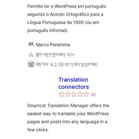
Permite ter o WordPress em português
segundo o Acordo Ortográfico para a
Língua Portuguesa de 1990 (ou em
português informal).
Marco Pereirinha
སྒྲིག་འཇུག་བྱས་ཚད། 10+
ཐོན་རིམ་ 4.2.39 ནང་དུ་ཚོད་ལྟ་བྱས་ཟིན།
Translation
connectors
གདེང་
(0
)
འཇོག་
ཆ་
ཚང་།
Smartcat Translation Manager offers the
easiest way to translate your WordPress
pages and posts into any language in a
few clicks.