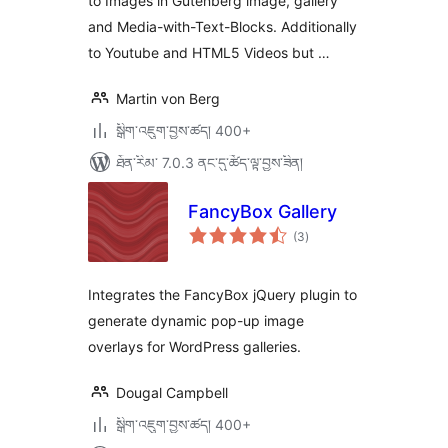
to Images in Gutenberg image, gallery
and Media-with-Text-Blocks. Additionally
to Youtube and HTML5 Videos but …
Martin von Berg
སྒྲིག་འཇུག་བྱས་ཚད། 400+
ཐོན་རིམ་ 7.0.3 ནང་དུ་ཚོད་ལྟ་བྱས་ཟིན།
FancyBox Gallery
གདེང་
(3
)
འཇོག་
ཆ་
ཚང་།
Integrates the FancyBox jQuery plugin to
generate dynamic pop-up image
overlays for WordPress galleries.
Dougal Campbell
སྒྲིག་འཇུག་བྱས་ཚད། 400+