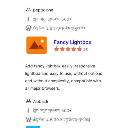
peppolone
སྒྲིག་འཇུག་བྱས་ཚད། 500+
ཐོན་རིམ་ 2.6.1 ནང་དུ་ཚོད་ལྟ་བྱས་ཟིན།
Fancy Lightbox
གདེང་
(4
)
འཇོག་
ཆ་
ཚང་།
Add fancy lightbox easily, responsive
lightbox and easy to use, without options
and without complexity, compatible with
all major browsers.
Alobaidi
སྒྲིག་འཇུག་བྱས་ཚད། 500+
ཐོན་རིམ་ 4.6.30 ནང་དུ་ཚོད་ལྟ་བྱས་ཟིན།