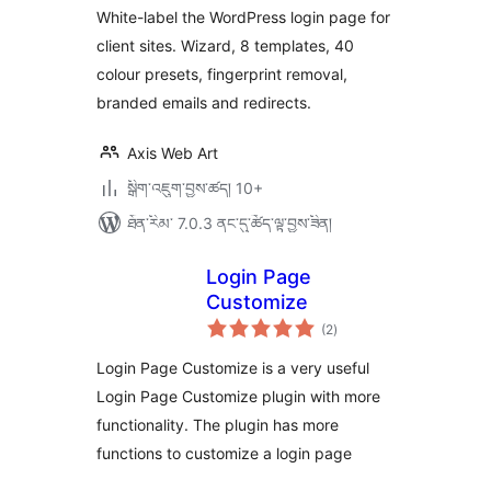
ཚང་།
White-label the WordPress login page for
client sites. Wizard, 8 templates, 40
colour presets, fingerprint removal,
branded emails and redirects.
Axis Web Art
སྒྲིག་འཇུག་བྱས་ཚད། 10+
ཐོན་རིམ་ 7.0.3 ནང་དུ་ཚོད་ལྟ་བྱས་ཟིན།
Login Page
Customize
གདེང་
(2
)
འཇོག་
ཆ་
ཚང་།
Login Page Customize is a very useful
Login Page Customize plugin with more
functionality. The plugin has more
functions to customize a login page