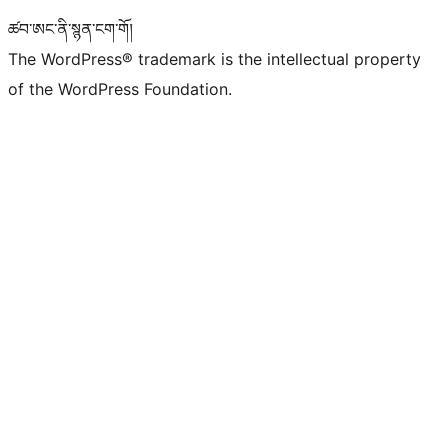
ཚབ་ཨང་ནི་སྙན་ངག་གོ།
The WordPress® trademark is the intellectual property
of the WordPress Foundation.