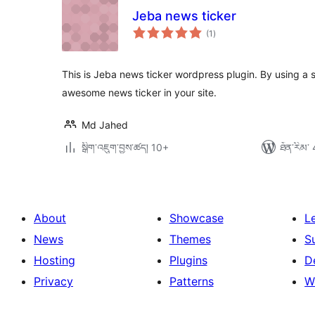
Jeba news ticker
གདེང་
(1
)
འཇོག་
ཆ་
ཚང་།
This is Jeba news ticker wordpress plugin. By using a 
awesome news ticker in your site.
Md Jahed
སྒྲིག་འཇུག་བྱས་ཚད། 10+
ཐོན་རིམ་ 
About
Showcase
L
News
Themes
S
Hosting
Plugins
D
Privacy
Patterns
W