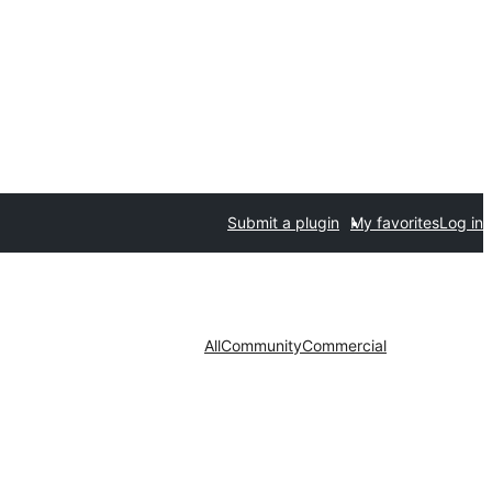
Submit a plugin
My favorites
Log in
All
Community
Commercial