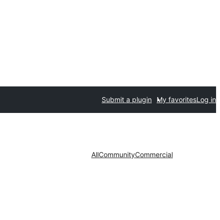
Submit a plugin
My favorites
Log in
All
Community
Commercial