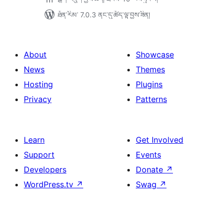
ཐོན་རིམ་ 7.0.3 ནང་དུ་ཚོད་ལྟ་བྱས་ཟིན།
About
Showcase
News
Themes
Hosting
Plugins
Privacy
Patterns
Learn
Get Involved
Support
Events
Developers
Donate
↗
WordPress.tv
↗
Swag
↗