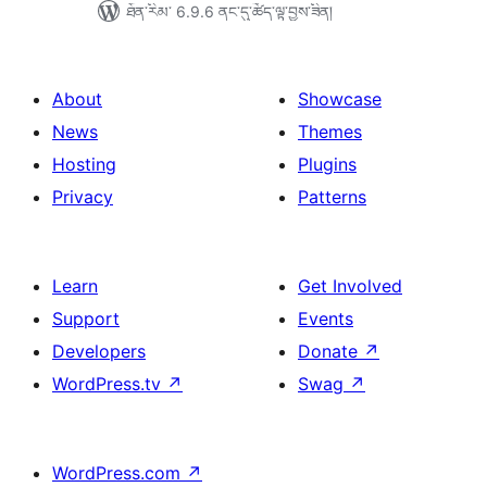
ཐོན་རིམ་ 6.9.6 ནང་དུ་ཚོད་ལྟ་བྱས་ཟིན།
About
Showcase
News
Themes
Hosting
Plugins
Privacy
Patterns
Learn
Get Involved
Support
Events
Developers
Donate
↗
WordPress.tv
↗
Swag
↗
WordPress.com
↗