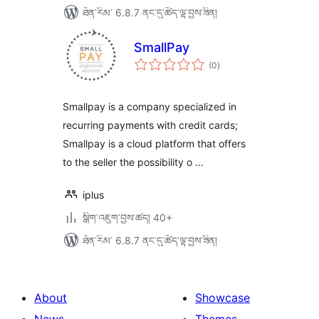
ཐོན་རིམ་ 6.8.7 ནང་དུ་ཚོད་ལྟ་བྱས་ཟིན།
SmallPay
གདེང་
(0
)
འཇོག་
ཆ་
ཚང་།
Smallpay is a company specialized in
recurring payments with credit cards;
Smallpay is a cloud platform that offers
to the seller the possibility o …
iplus
སྒྲིག་འཇུག་བྱས་ཚད། 40+
ཐོན་རིམ་ 6.8.7 ནང་དུ་ཚོད་ལྟ་བྱས་ཟིན།
About
Showcase