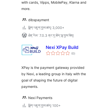
with cards, Vipps, MobilePay, Klarna and
more.
dibspayment
སྒྲིག་འཇུག་བྱས་ཚད། 3,000+
ཐོན་རིམ་ 7.0.3 ནང་དུ་ཚོད་ལྟ་བྱས་ཟིན།
Nexi XPay Build
གདེང་
(0
)
འཇོག་
ཆ་
ཚང་།
XPay is the payment gateway provided
by Nexi, a leading group in Italy with the
goal of shaping the future of digital
payments.
Nexi Payments
སྒྲིག་འཇུག་བྱས་ཚད། 100+