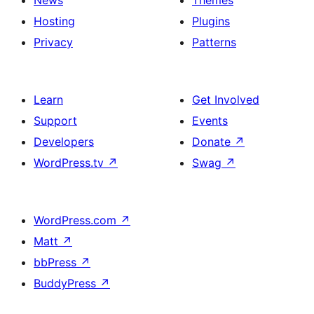
News
Themes
Hosting
Plugins
Privacy
Patterns
Learn
Get Involved
Support
Events
Developers
Donate
↗
WordPress.tv
↗
Swag
↗
WordPress.com
↗
Matt
↗
bbPress
↗
BuddyPress
↗