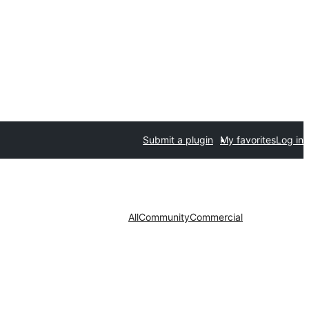
Submit a plugin
My favorites
Log in
All
Community
Commercial