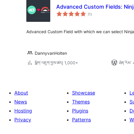
Advanced Custom Fields: Nin
གདེང་
(1
)
འཇོག་
ཆ་
ཚང་།
Advanced Custom Field with which we can select Ninja
DannyvanHolten
སྒྲིག་འཇུག་བྱས་ཚད། 1,000+
ཐོན་རིམ་ 
About
Showcase
L
News
Themes
S
Hosting
Plugins
D
Privacy
Patterns
W