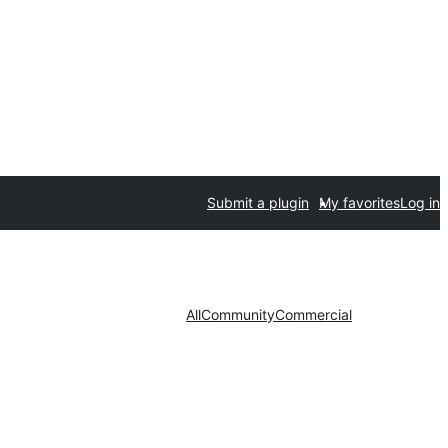
Submit a plugin
My favorites
Log in
All
Community
Commercial