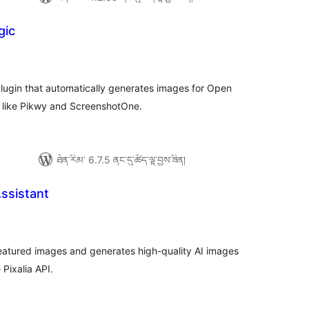
gic
ེང་
ོག་
་།
ugin that automatically generates images for Open
s like Pikwy and ScreenshotOne.
ཐོན་རིམ་ 6.7.5 ནང་དུ་ཚོད་ལྟ་བྱས་ཟིན།
Assistant
ེང་
ོག་
་།
eatured images and generates high-quality AI images
 Pixalia API.