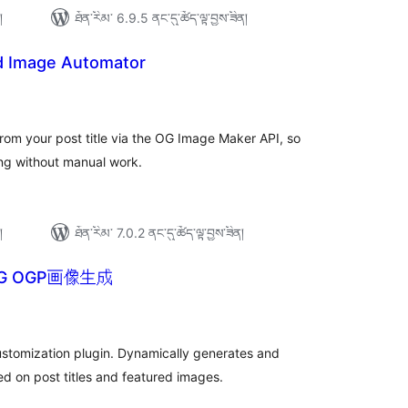
།
ཐོན་རིམ་ 6.9.5 ནང་དུ་ཚོད་ལྟ་བྱས་ཟིན།
d Image Automator
ེང་
ོག་
་།
rom your post title via the OG Image Maker API, so
ing without manual work.
།
ཐོན་རིམ་ 7.0.2 ནང་དུ་ཚོད་ལྟ་བྱས་ཟིན།
NG OGP画像生成
ེང་
ོག་
་།
stomization plugin. Dynamically generates and
d on post titles and featured images.