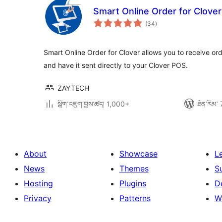
Smart Online Order for Clover
གདེང་
(34
)
འཇོག་
ཆ་
ཚང་།
Smart Online Order for Clover allows you to receive o
and have it sent directly to your Clover POS.
ZAYTECH
སྒྲིག་འཇུག་བྱས་ཚད། 1,000+
ཐོན་རིམ་ 
About
Showcase
L
News
Themes
S
Hosting
Plugins
D
Privacy
Patterns
W