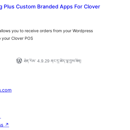
ng Plus Custom Branded Apps For Clover
ེང་
ོག་
་།
allows you to receive orders from your Wordpress
to your Clover POS
ཐོན་རིམ་ 4.9.29 ནང་དུ་ཚོད་ལྟ་བྱས་ཟིན།
s.com
↗
ss
↗