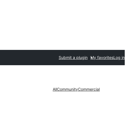
Submit a plugin
My favorites
Log in
All
Community
Commercial