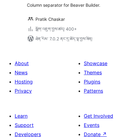
ཚང་།
Column separator for Beaver Builder.
Pratik Chaskar
སྒྲིག་འཇུག་བྱས་ཚད། 400+
ཐོན་རིམ་ 7.0.2 ནང་དུ་ཚོད་ལྟ་བྱས་ཟིན།
About
Showcase
News
Themes
Hosting
Plugins
Privacy
Patterns
Learn
Get Involved
Support
Events
Developers
Donate
↗