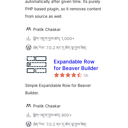
automatically after given time. Its purely
PHP based plugin, so it removes content
from source as well.
Pratik Chaskar
སྒྲིག་འཇུག་བྱས་ཚད། 1,000+
ཐོན་རིམ་ 7.0.2 ནང་དུ་ཚོད་ལྟ་བྱས་ཟིན།
Expandable Row
for Beaver Builder
གདེང་
(3
)
འཇོག་
ཆ་
ཚང་།
Simple Expandable Row for Beaver
Builder.
Pratik Chaskar
སྒྲིག་འཇུག་བྱས་ཚད། 900+
ཐོན་རིམ་ 7.0.2 ནང་དུ་ཚོད་ལྟ་བྱས་ཟིན།