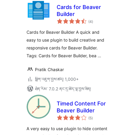
Cards for Beaver
Builder
གདེང་
(4
)
འཇོག་
ཆ་
ཚང་།
Cards for Beaver Builder A quick and
easy to use plugin to build creative and
responsive cards for Beaver Builder.
Tags: Cards for Beaver Builder, bea …
Pratik Chaskar
སྒྲིག་འཇུག་བྱས་ཚད། 1,000+
ཐོན་རིམ་ 7.0.2 ནང་དུ་ཚོད་ལྟ་བྱས་ཟིན།
Timed Content For
Beaver Builder
གདེང་
(5
)
འཇོག་
ཆ་
ཚང་།
A very easy to use plugin to hide content