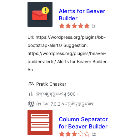
Alerts for Beaver
Builder
གདེང་
(3
)
འཇོག་
ཆ་
ཚང་།
Url: https://wordpress.org/plugins/bb-
bootstrap-alerts/ Suggestion:
https://wordpress.org/plugins/beaver-
builder-alerts/ Alerts for Beaver Builder
An …
Pratik Chaskar
སྒྲིག་འཇུག་བྱས་ཚད། 500+
ཐོན་རིམ་ 7.0.2 ནང་དུ་ཚོད་ལྟ་བྱས་ཟིན།
Column Separator
for Beaver Builder
གདེང་
(2
)
འཇོག་
ཆ་