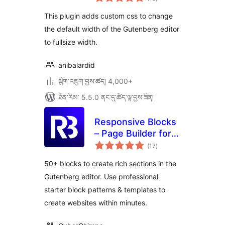
འཇོག་
ཆ་
ཚང་།
This plugin adds custom css to change
the default width of the Gutenberg editor
to fullsize width.
anibalardid
སྒྲིག་འཇུག་བྱས་ཚད། 4,000+
ཐོན་རིམ་ 5.5.0 ནང་དུ་ཚོད་ལྟ་བྱས་ཟིན།
Responsive Blocks
– Page Builder for
གདེང་
Blocks & Patterns
(17
)
འཇོག་
ཆ་
ཚང་།
50+ blocks to create rich sections in the
Gutenberg editor. Use professional
starter block patterns & templates to
create websites within minutes.