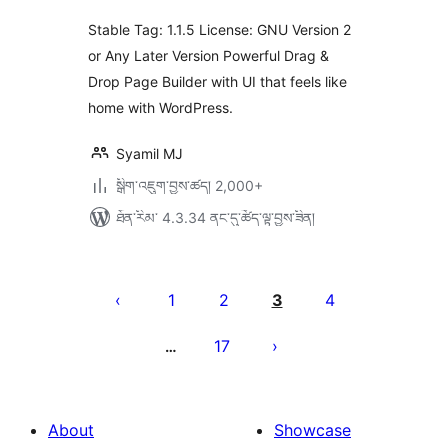
ཚང་།
Stable Tag: 1.1.5 License: GNU Version 2
or Any Later Version Powerful Drag &
Drop Page Builder with UI that feels like
home with WordPress.
Syamil MJ
སྒྲིག་འཇུག་བྱས་ཚད། 2,000+
ཐོན་རིམ་ 4.3.34 ནང་དུ་ཚོད་ལྟ་བྱས་ཟིན།
Posts
pagination
1
2
3
4
17
…
About
Showcase