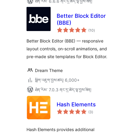
ཐོན་རིམ་ 6.6.6 ནང་དུ་ཚོད་ལྟ་བྱས་ཟིན།
Better Block Editor
(BBE)
གདེང་
(10
)
འཇོག་
ཆ་
ཚང་།
Better Block Editor (BBE) — responsive
layout controls, on-scroll animations, and
pre-made site templates for Block Editor.
Dream Theme
སྒྲིག་འཇུག་བྱས་ཚད། 6,000+
ཐོན་རིམ་ 7.0.3 ནང་དུ་ཚོད་ལྟ་བྱས་ཟིན།
Hash Elements
གདེང་
(3
)
འཇོག་
ཆ་
ཚང་།
Hash Elements provides additional