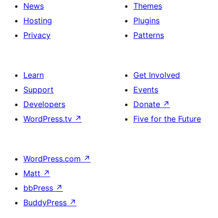
News
Themes
Hosting
Plugins
Privacy
Patterns
Learn
Get Involved
Support
Events
Developers
Donate
↗
WordPress.tv
↗
Five for the Future
WordPress.com
↗
Matt
↗
bbPress
↗
BuddyPress
↗