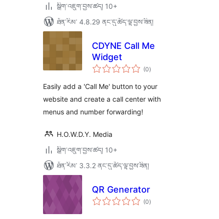
སྒྲིག་འཇུག་བྱས་ཚད། 10+
ཐོན་རིམ་ 4.8.29 ནང་དུ་ཚོད་ལྟ་བྱས་ཟིན།
CDYNE Call Me
Widget
གདེང་
(0
)
འཇོག་
ཆ་
ཚང་།
Easily add a 'Call Me' button to your
website and create a call center with
menus and number forwarding!
H.O.W.D.Y. Media
སྒྲིག་འཇུག་བྱས་ཚད། 10+
ཐོན་རིམ་ 3.3.2 ནང་དུ་ཚོད་ལྟ་བྱས་ཟིན།
QR Generator
གདེང་
(0
)
འཇོག་
ཆ་
ཚང་།