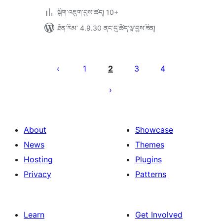
སྒྲིག་འཇུག་བྱས་ཚད། 10+
ཐོན་རིམ་ 4.9.30 ནང་དུ་ཚོད་ལྟ་བྱས་ཟིན།
Posts
pagination
1
2
3
4
About
Showcase
News
Themes
Hosting
Plugins
Privacy
Patterns
Learn
Get Involved