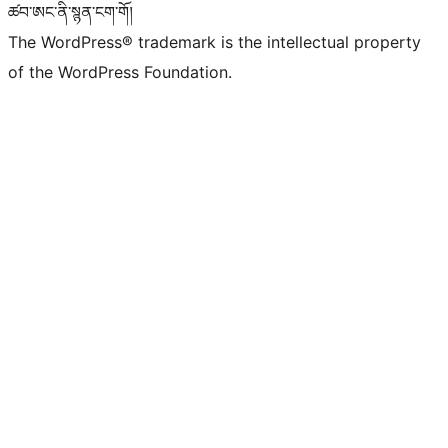
ཚབ་ཨང་ནི་སྙན་ངག་གོ།
The WordPress® trademark is the intellectual property
of the WordPress Foundation.