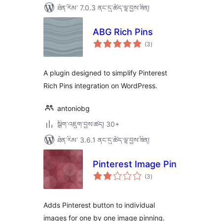
ཐོན་རིམ་ 7.0.3 ནང་དུ་ཚོད་ལྟ་བྱས་ཟིན།
ABG Rich Pins
གདེང་
(3
)
འཇོག་
ཆ་
ཚང་།
A plugin designed to simplify Pinterest
Rich Pins integration on WordPress.
antoniobg
སྒྲིག་འཇུག་བྱས་ཚད། 30+
ཐོན་རིམ་ 3.6.1 ནང་དུ་ཚོད་ལྟ་བྱས་ཟིན།
Pinterest Image Pin
གདེང་
(3
)
འཇོག་
ཆ་
ཚང་།
Adds Pinterest button to individual
images for one by one image pinning.