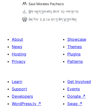
Saul Morales Pacheco
སྒྲིག་འཇུག་བྱས་ཚད། ཐེངས་ 10 ལས་ཉུང་བ།
ཐོན་རིམ་ 5.8.14 ནང་དུ་ཚོད་ལྟ་བྱས་ཟིན།
About
Showcase
News
Themes
Hosting
Plugins
Privacy
Patterns
Learn
Get Involved
Support
Events
Developers
Donate
↗
WordPress.tv
↗
Swag
↗