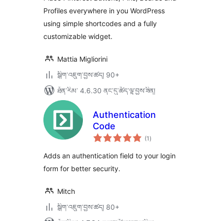
Profiles everywhere in you WordPress
using simple shortcodes and a fully
customizable widget.
Mattia Migliorini
སྒྲིག་འཇུག་བྱས་ཚད། 90+
ཐོན་རིམ་ 4.6.30 ནང་དུ་ཚོད་ལྟ་བྱས་ཟིན།
Authentication
Code
གདེང་
(1
)
འཇོག་
ཆ་
ཚང་།
Adds an authentication field to your login
form for better security.
Mitch
སྒྲིག་འཇུག་བྱས་ཚད། 80+