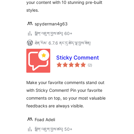
your content with 10 stunning pre-built
styles.
spyderman4g63
སྒྲིག་འཇུག་བྱས་ཚད། 60+
ཐོན་རིམ་ 6.7.6 ནང་དུ་ཚོད་ལྟ་བྱས་ཟིན།
Sticky Comment
གདེང་
(2
)
འཇོག་
ཆ་
ཚང་།
Make your favorite comments stand out
with Sticky Comment! Pin your favorite
comments on top, so your most valuable
feedbacks are always visible.
Foad Adeli
སྒྲིག་འཇུག་བྱས་ཚད། 50+