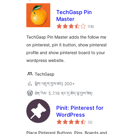
TechGasp Pin
Master
གདེང་
(18
)
འཇོག་
ཆ་
ཚང་།
TechGasp Pin Master adds the follow me
on pinterest, pin it button, show pinterest
profile and show pinterest board to your
wordpress website.
TechGasp
སྒྲིག་འཇུག་བྱས་ཚད། 200+
ཐོན་རིམ་ 5.7.16 ནང་དུ་ཚོད་ལྟ་བྱས་ཟིན།
Pinit: Pinterest for
WordPress
གདེང་
(3
)
འཇོག་
ཆ་
ཚང་།
Place Pinterest Buttons, Pins, Boards and