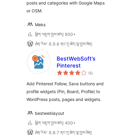
posts and categories with Google Maps
or OSM.
Meks
སྒྲིག་འཇུག་བྱས་ཚད། 900+
ཐོན་རིམ་ 6.9.6 ནང་དུ་ཚོད་ལྟ་བྱས་ཟིན།
BestWebSoft’s
Pinterest
གདེང་
(5
)
འཇོག་
ཆ་
ཚང་།
Add Pinterest Follow, Save buttons and
profile widgets (Pin, Board, Profile) to
WordPress posts, pages and widgets.
bestweblayout
སྒྲིག་འཇུག་བྱས་ཚད། 400+
ཐོན་རིམ་ 6.8.7 ནང་དུ་ཚོད་ལྟ་བྱས་ཟིན།