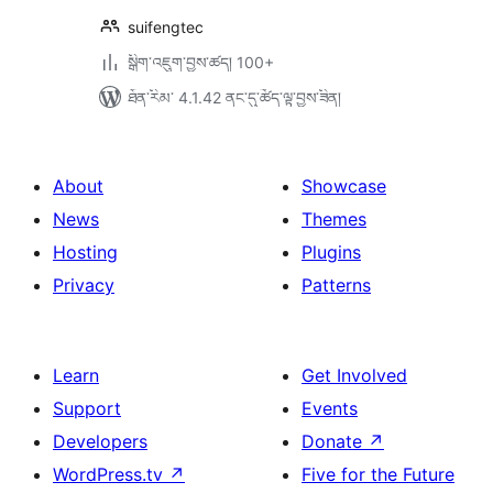
suifengtec
སྒྲིག་འཇུག་བྱས་ཚད། 100+
ཐོན་རིམ་ 4.1.42 ནང་དུ་ཚོད་ལྟ་བྱས་ཟིན།
About
Showcase
News
Themes
Hosting
Plugins
Privacy
Patterns
Learn
Get Involved
Support
Events
Developers
Donate
↗
WordPress.tv
↗
Five for the Future