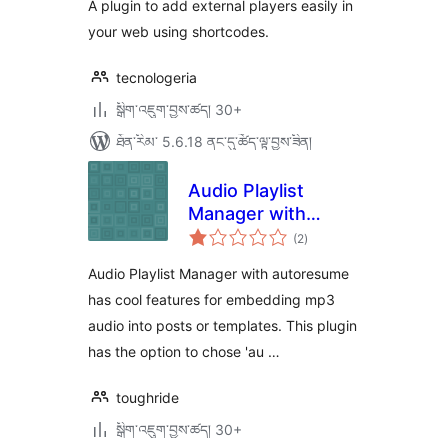
A plugin to add external players easily in
your web using shortcodes.
tecnologeria
སྒྲིག་འཇུག་བྱས་ཚད། 30+
ཐོན་རིམ་ 5.6.18 ནང་དུ་ཚོད་ལྟ་བྱས་ཟིན།
Audio Playlist
Manager with
གདེང་
Autoresume
(2
)
འཇོག་
ཆ་
ཚང་།
Audio Playlist Manager with autoresume
has cool features for embedding mp3
audio into posts or templates. This plugin
has the option to chose 'au …
toughride
སྒྲིག་འཇུག་བྱས་ཚད། 30+