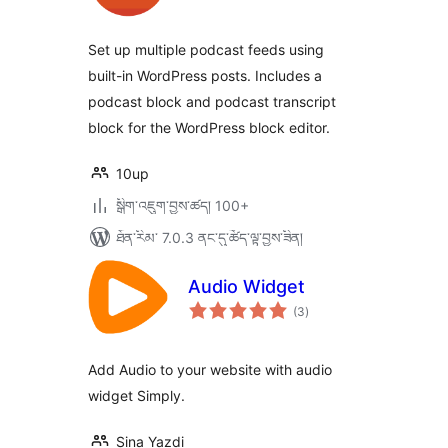
ཆ་
ཚང་།
Set up multiple podcast feeds using
built-in WordPress posts. Includes a
podcast block and podcast transcript
block for the WordPress block editor.
10up
སྒྲིག་འཇུག་བྱས་ཚད། 100+
ཐོན་རིམ་ 7.0.3 ནང་དུ་ཚོད་ལྟ་བྱས་ཟིན།
Audio Widget
གདེང་
(3
)
འཇོག་
ཆ་
ཚང་།
Add Audio to your website with audio
widget Simply.
Sina Yazdi