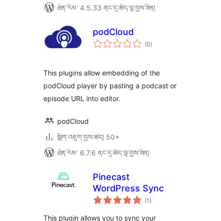
ཐོན་རིམ་ 4.5.33 ནང་དུ་ཚོད་ལྟ་བྱས་ཟིན།
podCloud
གདེང་
(0
)
འཇོག་
ཆ་
ཚང་།
This plugins allow embedding of the
podCloud player by pasting a podcast or
episode URL into editor.
podCloud
སྒྲིག་འཇུག་བྱས་ཚད། 50+
ཐོན་རིམ་ 6.7.6 ནང་དུ་ཚོད་ལྟ་བྱས་ཟིན།
Pinecast
WordPress Sync
གདེང་
(1
)
འཇོག་
ཆ་
ཚང་།
This plugin allows you to sync your