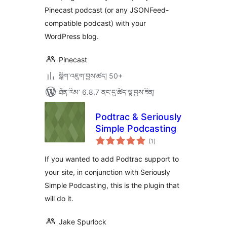
Pinecast podcast (or any JSONFeed-
compatible podcast) with your
WordPress blog.
Pinecast
སྒྲིག་འཇུག་བྱས་ཚད། 50+
ཐོན་རིམ་ 6.8.7 ནང་དུ་ཚོད་ལྟ་བྱས་ཟིན།
Podtrac & Seriously
Simple Podcasting
གདེང་
(1
)
འཇོག་
ཆ་
ཚང་།
If you wanted to add Podtrac support to
your site, in conjunction with Seriously
Simple Podcasting, this is the plugin that
will do it.
Jake Spurlock