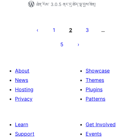
ཐོན་རིམ་ 3.0.5 ནང་དུ་ཚོད་ལྟ་བྱས་ཟིན།
Posts
pagination
1
2
3
…
5
About
Showcase
News
Themes
Hosting
Plugins
Privacy
Patterns
Learn
Get Involved
Support
Events