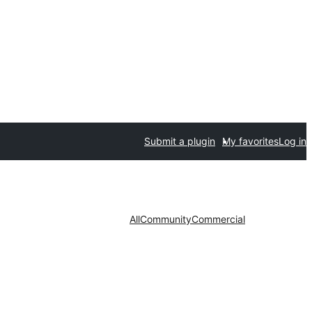
Submit a plugin
My favorites
Log in
All
Community
Commercial