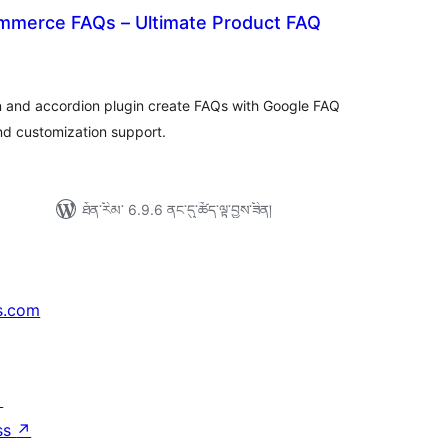
merce FAQs – Ultimate Product FAQ
དེང་
ཇོག་
་
ང་།
and accordion plugin create FAQs with Google FAQ
d customization support.
ཐོན་རིམ་ 6.9.6 ནང་དུ་ཚོད་ལྟ་བྱས་ཟིན།
s.com
↗
ss
↗