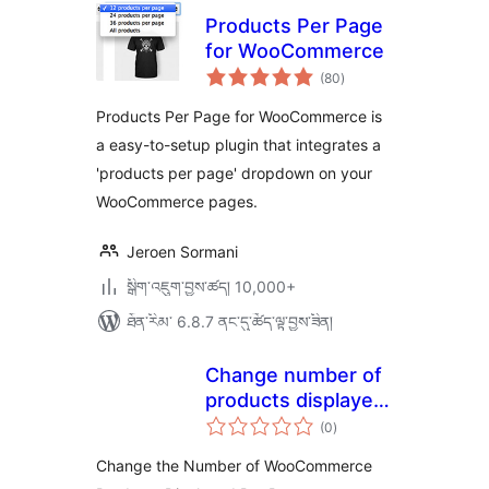
Products Per Page
for WooCommerce
གདེང་
(80
)
འཇོག་
ཆ་
ཚང་།
Products Per Page for WooCommerce is
a easy-to-setup plugin that integrates a
'products per page' dropdown on your
WooCommerce pages.
Jeroen Sormani
སྒྲིག་འཇུག་བྱས་ཚད། 10,000+
ཐོན་རིམ་ 6.8.7 ནང་དུ་ཚོད་ལྟ་བྱས་ཟིན།
Change number of
products displayed
གདེང་
per page for
(0
)
འཇོག་
ཆ་
WooCommerce
ཚང་།
Change the Number of WooCommerce