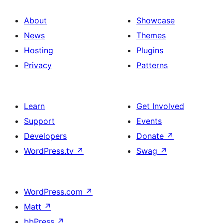
About
Showcase
News
Themes
Hosting
Plugins
Privacy
Patterns
Learn
Get Involved
Support
Events
Developers
Donate
↗
WordPress.tv
↗
Swag
↗
WordPress.com
↗
Matt
↗
bbPress
↗