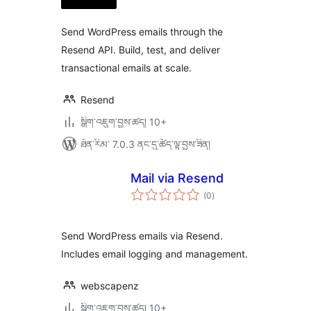
ཆ་
ཚང་།
Send WordPress emails through the
Resend API. Build, test, and deliver
transactional emails at scale.
Resend
སྒྲིག་འཇུག་བྱས་ཚད། 10+
ཐོན་རིམ་ 7.0.3 ནང་དུ་ཚོད་ལྟ་བྱས་ཟིན།
Mail via Resend
གདེང་
(0
)
འཇོག་
ཆ་
ཚང་།
Send WordPress emails via Resend.
Includes email logging and management.
webscapenz
སྒྲིག་འཇུག་བྱས་ཚད། 10+