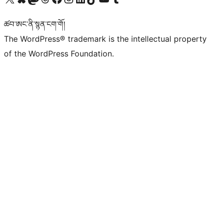
ཚབ་ཨང་ནི་སྙན་ངག་གོ།
The WordPress® trademark is the intellectual property
of the WordPress Foundation.