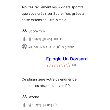
Ajoutez facilement les widgets sportifs
que vous créez sur Score'n'co, grâce à
cette extension ultra-simple.
Score’n’co
སྒྲིག་འཇུག་བྱས་ཚད། 300+
ཐོན་རིམ་ 6.5.9 ནང་དུ་ཚོད་ལྟ་བྱས་ཟིན།
Epingle Un Dossard
གདེང་
(0
)
འཇོག་
ཆ་
ཚང་།
Ce plugin gère votre calendrier de
course, les résultats et vos RP.
iazone
སྒྲིག་འཇུག་བྱས་ཚད། 10+