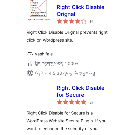
Right Click Disable
Orignal
གདེང་
(16
)
འཇོག་
ཆ་
ཚང་།
Right Click Disable Orignal prevents right
click on Wordpress site.
yash fale
སྒྲིག་འཇུག་བྱས་ཚད། 1,000+
ཐོན་རིམ་ 4.5.33 ནང་དུ་ཚོད་ལྟ་བྱས་ཟིན།
Right Click Disable
for Secure
གདེང་
(2
)
འཇོག་
ཆ་
ཚང་།
Right Click Disable for Secure is a
WordPress Website Secure Plugin. If you
want to enhance the security of your