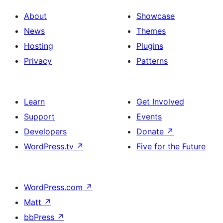
About
Showcase
News
Themes
Hosting
Plugins
Privacy
Patterns
Learn
Get Involved
Support
Events
Developers
Donate
↗
WordPress.tv
↗
Five for the Future
WordPress.com
↗
Matt
↗
bbPress
↗