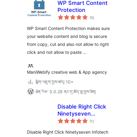
WP Smart Content
Protection
གདེང་
(5
)
འཇོག་
ཆ་
ཚང་།
WP Smart Content Protection makes sure
your website content and blog is secure
from copy, cut and also not allow to right
click and not allow to paste …
ManiWebify creative web & App agency
སྒྲིག་འཇུག་བྱས་ཚད། 10+
ཐོན་རིམ་ 5.0.26 ནང་དུ་ཚོད་ལྟ་བྱས་ཟིན།
Disable Right Click
Ninetyseven
གདེང་
Infotech
(1
)
འཇོག་
ཆ་
ཚང་།
Disable Right Click Ninetyseven Infotech