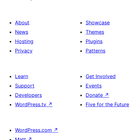
About
Showcase
News
Themes
Hosting
Plugins
Privacy
Patterns
Learn
Get Involved
Support
Events
Developers
Donate
↗
WordPress.tv
↗
Five for the Future
WordPress.com
↗
Matt
↗